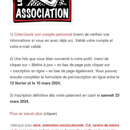
1)
Créer/ouvrir son compte personnel
(merci de vérifiez vos
informations si vous en avez déjà un). Validé votre compte et
votre e-mail validé,
2) Une fois que vous êtes connecté à votre profil, merci de
cliquer sur « Mettre à jour » en bas de page puis cliquer sur
« inscription en ligne » en bas de page également. Vous pouvez
ensuite compléter le formulaire de pré-inscription en ligne entre le
12 février et le 10 mars 2024.
3) Inscription définitive dès votre paiement en cash le
samedi 23
mars 2024.
Pour en savoir plus
(
cliquer
)
|
Marqué avec
aéré
,
animation socioculturelle
,
CA
,
centre de loisirs