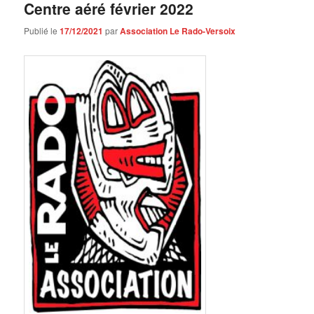
Centre aéré février 2022
Publié le
17/12/2021
par
Association Le Rado-Versoix