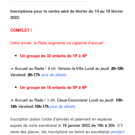
Inscriptions pour le centre aéré de février du
14 au 18 février
2022:
COMPLET !
Cette année, le Rado augmente sa capacité d’accueil :
Un groupe de 32 enfants de 1P à 4P
⇒ Accueil au Radis / 9 ch. Versoix-la-Ville
Lundi au jeudi:
8h-18h
Vendredi:
8h-17h
plus de détails
Un groupe de 16 enfants de 5P à 8P
⇒ Accueil au Rado / 1 ch. César-Courvoisier
Lundi au jeudi:
10h-
18h
Vendredi:
10h-17h
plus de détails
Inscription (selon l’ordre d’arrivée) et paiement en espèces
auprès de notre secrétariat le
18 janvier 2022 de 18h à 20h
. S’il
reste des places, les inscriptions se feront au secrétariat
pendant