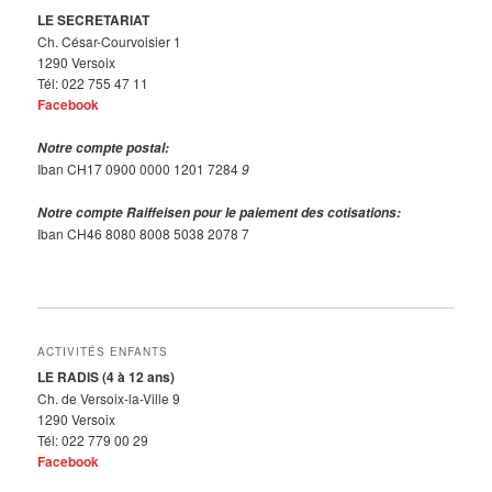
LE SECRETARIAT
Ch. César-Courvoisier 1
1290 Versoix
Tél: 022 755 47 11
Facebook
Notre compte postal:
Iban CH17 0900 0000 1201 7284
9
Notre compte Raiffeisen pour le paiement des cotisations:
Iban CH46 8080 8008 5038 2078 7
ACTIVITÉS ENFANTS
LE RADIS (4 à 12 ans)
Ch. de Versoix-la-Ville 9
1290 Versoix
Tél: 022 779 00 29
Facebook