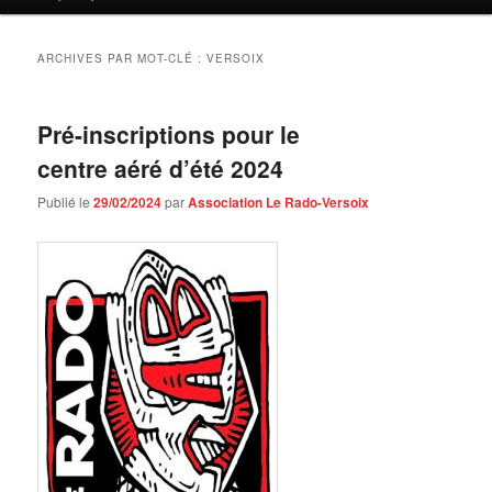
contenu
contenu
principal
secondaire
ARCHIVES PAR MOT-CLÉ :
VERSOIX
Pré-inscriptions pour le
centre aéré d’été 2024
Publié le
29/02/2024
par
Association Le Rado-Versoix