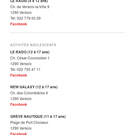
LE RADIS (4 à 12 ans)
Ch. de Versoix-la-Ville 9
1290 Versoix
Tél: 022 779 00 29
Facebook
ACTIVITÉS ADOLESCENTS
LE RADO (12 à 17 ans)
Ch. César-Courvoisier 1
1290 Versoix
Tél: 022 755 47 11
Facebook
NEW GALAXY (12 à 17 ans)
Ch. des Colombières 4
1290 Versoix
Facebook
GRÈVE NAUTIQUE (11 à 17 ans)
Plage de Port Choiseul
1290 Versoix
Facebook