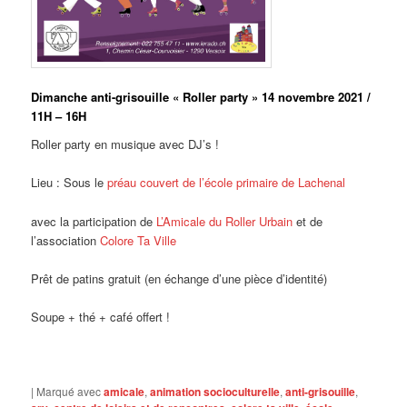
Dimanche anti-grisouille « Roller party » 14 novembre 2021 /
11H – 16H
Roller party en musique avec DJ’s !
Lieu : Sous le
préau couvert de l’école primaire de Lachenal
avec la participation de
L’Amicale du Roller Urbain
et de
l’association
Colore Ta Ville
Prêt de patins gratuit (en échange d’une pièce d’identité)
Soupe + thé + café offert !
|
Marqué avec
amicale
,
animation socioculturelle
,
anti-grisouille
,