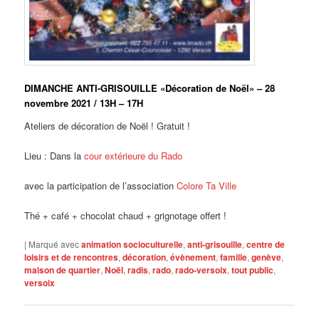
DIMANCHE ANTI-GRISOUILLE «Décoration de Noël» – 28
novembre 2021 / 13H – 17H
Ateliers de décoration de Noël ! Gratuit !
Lieu : Dans la
cour extérieure du Rado
avec la participation de l’association
Colore Ta Ville
Thé + café + chocolat chaud + grignotage offert !
|
Marqué avec
animation socioculturelle
,
anti-grisouille
,
centre de
loisirs et de rencontres
,
décoration
,
évènement
,
famille
,
genève
,
maison de quartier
,
Noël
,
radis
,
rado
,
rado-versoix
,
tout public
,
versoix