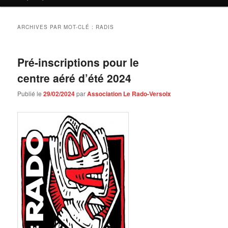
contenu
contenu
principal
secondaire
ARCHIVES PAR MOT-CLÉ :
RADIS
Pré-inscriptions pour le
centre aéré d’été 2024
Publié le
29/02/2024
par
Association Le Rado-Versoix