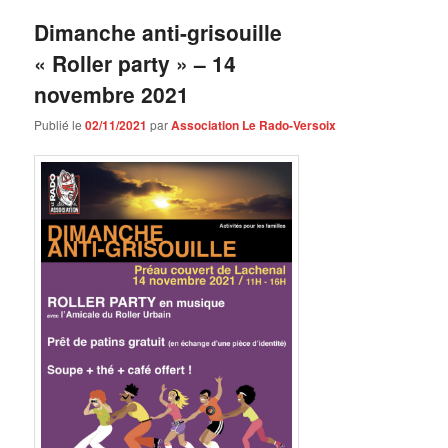
Dimanche anti-grisouille
« Roller party » – 14
novembre 2021
Publié le
02/11/2021
par
Association Le Rado-Versoix