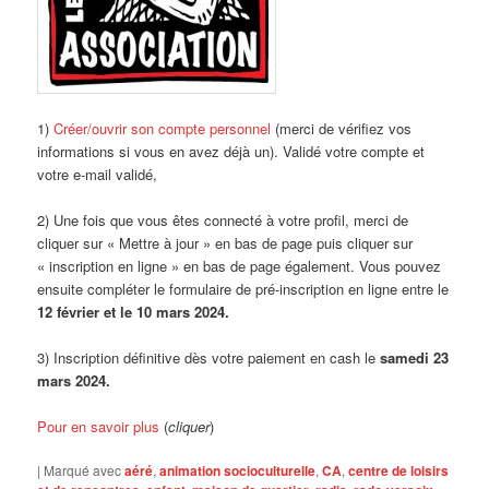
1)
Créer/ouvrir son compte personnel
(merci de vérifiez vos
informations si vous en avez déjà un). Validé votre compte et
votre e-mail validé,
2) Une fois que vous êtes connecté à votre profil, merci de
cliquer sur « Mettre à jour » en bas de page puis cliquer sur
« inscription en ligne » en bas de page également. Vous pouvez
ensuite compléter le formulaire de pré-inscription en ligne entre le
12 février et le 10 mars 2024.
3) Inscription définitive dès votre paiement en cash le
samedi 23
mars 2024.
Pour en savoir plus
(
cliquer
)
|
Marqué avec
aéré
,
animation socioculturelle
,
CA
,
centre de loisirs