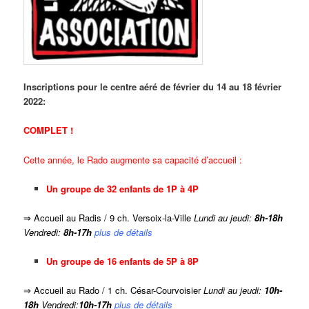
Inscriptions pour le centre aéré de février du
14 au 18 février
2022:
COMPLET !
Cette année, le Rado augmente sa capacité d’accueil :
Un groupe de 32 enfants de 1P à 4P
⇒ Accueil au Radis / 9 ch. Versoix-la-Ville
Lundi au jeudi:
8h-18h
Vendredi:
8h-17h
plus de détails
Un groupe de 16 enfants de 5P à 8P
⇒ Accueil au Rado / 1 ch. César-Courvoisier
Lundi au jeudi:
10h-
18h
Vendredi:
10h-17h
plus de détails