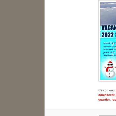
Ce contenu 
adolescent
quartier
,
ra