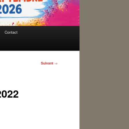
Contact
Suivant
→
2022