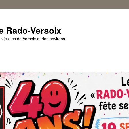
e Rado-Versoix
es jeunes de Versoix et des environs