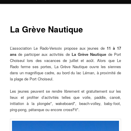
contenu
principal
La Grève Nautique
L’association Le Rado-Versoix propose aux jeunes de
11 à 17
ans
de participer aux activités de
La Grève Nautique
de Port
Choiseul lors des vacances de juillet et août. Alors que Le
Rado ferme ses portes, La Grève Nautique ouvre les siennes
dans un magnifique cadre, au bord du lac Léman, à proximité de
la plage de Port Choiseul.
Les jeunes peuvent se rendre librement et gratuitement sur les
lieux et profiter d’activités telles que voile, paddle, canoë,
initiation à la plongée*, wakeboard*, beach-volley, baby-foot,
ping-pong, pétanque ou encore crossFit*.