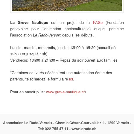
La
Grève Nautique
est un projet de la
FASe
(Fondation
genevoise pour l’animation socioculturelle) auquel participe
l’association
Le Rado-Versoix
depuis les débuts.
Lundis, mardis, mercredis, jeudis: 13h00 à 18h30 (accueil dès
12h30 et jusqu’à 19h)
Vendredis: 13h00 à 21h30 – Repas du soir ouvert aux familles
*Certaines activités nécéssitent une autorisation écrite des
parents, téléchargez le formulaire
ici
.
Pour en savoir plus:
www.greve-nautique.ch
Association Le Rado-Versoix - Chemin César-Courvoisier 1 - 1290 Versoix -
Tél: 022 755 47 11 - www.lerado.ch