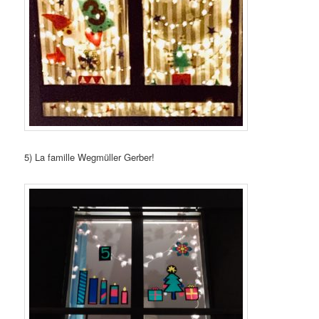
5) La famille Wegmüller Gerber!