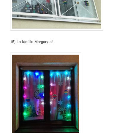
15) La famille Margaryta!