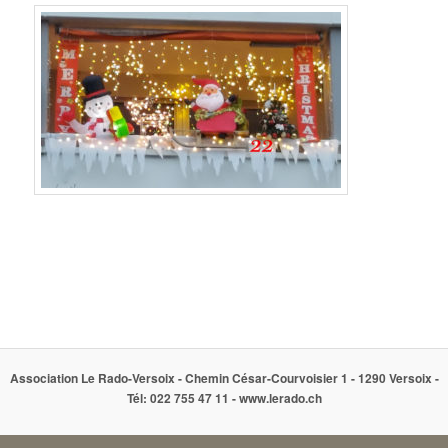
Association Le Rado-Versoix - Chemin César-Courvoisier 1 - 1290 Versoix -
Tél: 022 755 47 11 - www.lerado.ch