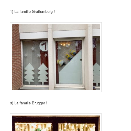
1) La famille Graifemberg !
3) La famille Brugger !