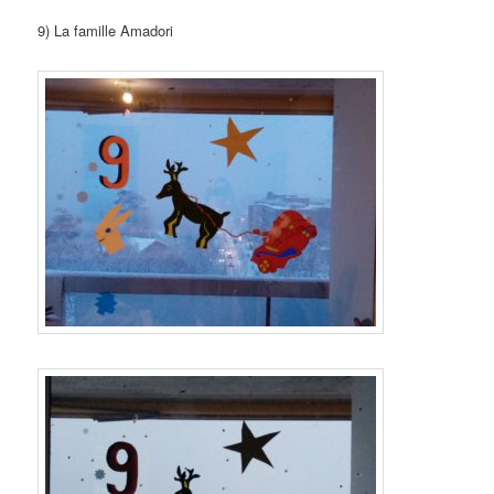
9) La famille Amadori