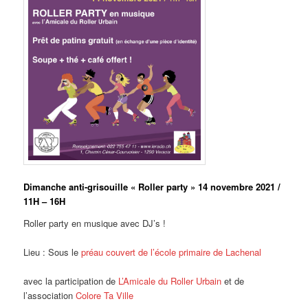
Dimanche anti-grisouille « Roller party » 14 novembre 2021 /
11H – 16H
Roller party en musique avec DJ’s !
Lieu : Sous le
préau couvert de l’école primaire de Lachenal
avec la participation de
L’Amicale du Roller Urbain
et de
l’association
Colore Ta Ville