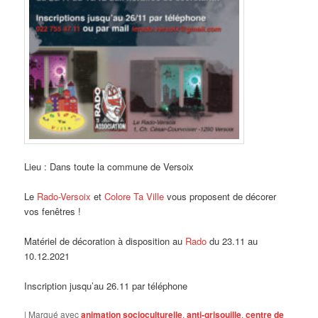
Lieu : Dans toute la commune de Versoix
Le
Rado-Versoix
et
Colore Ta Ville
vous proposent de décorer
vos fenêtres !
Matériel de décoration à disposition au
Rado
du 23.11 au
10.12.2021
Inscription jusqu’au 26.11 par téléphone
|
Marqué avec
animation socioculturelle
,
anti-grisouille
,
centre de