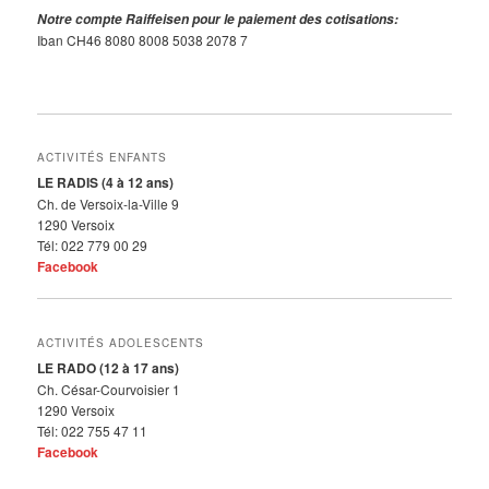
Notre compte Raiffeisen pour le paiement des cotisations:
Iban CH46 8080 8008 5038 2078 7
ACTIVITÉS ENFANTS
LE RADIS (4 à 12 ans)
Ch. de Versoix-la-Ville 9
1290 Versoix
Tél: 022 779 00 29
Facebook
ACTIVITÉS ADOLESCENTS
LE RADO (12 à 17 ans)
Ch. César-Courvoisier 1
1290 Versoix
Tél: 022 755 47 11
Facebook