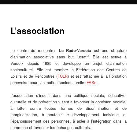
contenu
principal
L’association
Le centre de rencontres
Le Rado-Versoix
est une structure
d’animation associative sans but lucratif. Elle est active à
Versoix depuis 1985 et développe un projet d’animation
socioculturel. Elle est membre la Fédération des Centres de
Loisirs et de Rencontres (
FCLR
) et est rattachée à la Fondation
genevoise pour l’animation socioculturelle
(
FASe
).
L’association s’inscrit dans une politique sociale, éducative,
culturelle et de prévention visant à favoriser la cohésion sociale,
à lutter contre toutes formes de discrimination et de
marginalisation, à soutenir le développement individuel et
l’épanouissement des personnes, à aider à l’intégration dans la
commune et favoriser les échanges culturels.