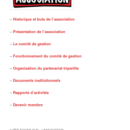
–
Historique et buts de l’association
–
Pré
sentation de l’association
–
Le comité de gestion
–
Fonctionnement du comité de gestion
–
Organisation du partenariat tripartite
–
Documents institutionnels
–
Rapports d’activités
–
Devenir membre
2 RÉFLEXIONS SUR «
L’ASSOCIATION
»