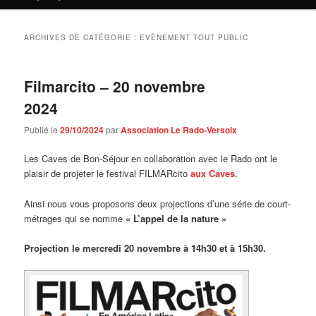
contenu
contenu
principal
secondaire
ARCHIVES DE CATÉGORIE :
EVÈNEMENT TOUT PUBLIC
Filmarcito – 20 novembre
2024
Publié le
29/10/2024
par
Association Le Rado-Versoix
Les Caves de Bon-Séjour en collaboration avec le Rado ont le
plaisir de projeter le festival FILMARcito
aux Caves
.
Ainsi nous vous proposons deux projections d’une série de court-
métrages qui se nomme
« L’appel de la nature »
Projection le mercredi 20 novembre à 14h30 et à 15h30.