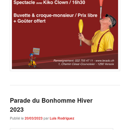
Parade du Bonhomme Hiver
2023
Publié le
20/03/2023
par
Luis Rodriguez