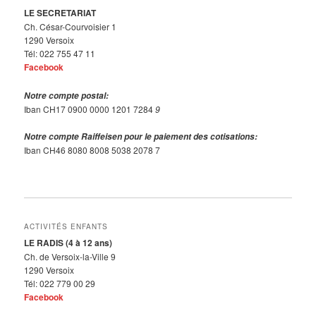
LE SECRETARIAT
Ch. César-Courvoisier 1
1290 Versoix
Tél: 022 755 47 11
Facebook
Notre compte postal:
Iban CH17 0900 0000 1201 7284
9
Notre compte Raiffeisen pour le paiement des cotisations:
Iban CH46 8080 8008 5038 2078 7
ACTIVITÉS ENFANTS
LE RADIS (4 à 12 ans)
Ch. de Versoix-la-Ville 9
1290 Versoix
Tél: 022 779 00 29
Facebook