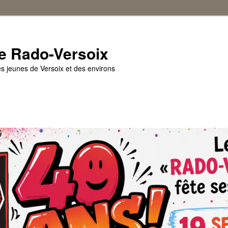
e Rado-Versoix
es jeunes de Versoix et des environs