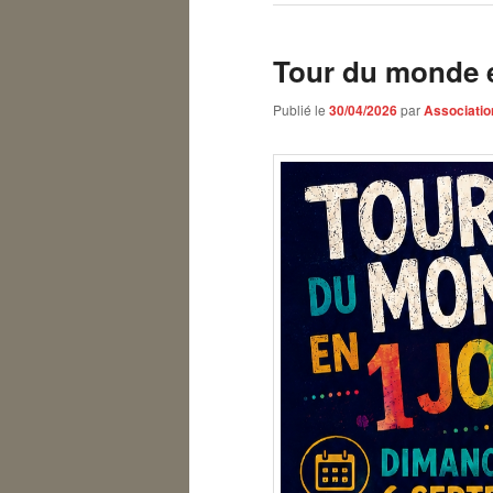
Tour du monde e
Publié le
30/04/2026
par
Associatio