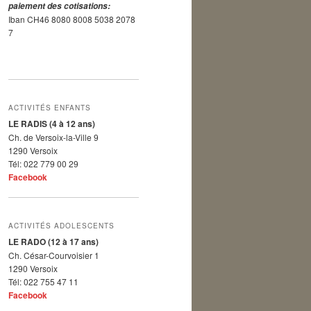
paiement des cotisations:
Iban CH46 8080 8008 5038 2078
7
ACTIVITÉS ENFANTS
LE RADIS (4 à 12 ans)
Ch. de Versoix-la-Ville 9
1290 Versoix
Tél: 022 779 00 29
Facebook
ACTIVITÉS ADOLESCENTS
LE RADO (12 à 17 ans)
Ch. César-Courvoisier 1
1290 Versoix
Tél: 022 755 47 11
Facebook