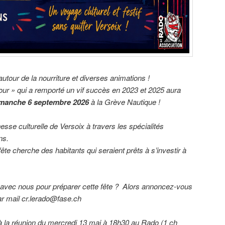
autour de la nourriture et diverses animations !
our » qui a remporté un vif succès en 2023 et 2025 aura
manche 6 septembre 2026
à la Grève Nautique !
hesse culturelle de Versoix à travers les spécialités
ns.
fête cherche des habitants qui seraient prêts à s’investir à
 avec nous pour préparer cette fête ? Alors annoncez-vous
r mail cr.lerado@fase.ch
à la
réunion du mercredi 13 mai à 18h30
au Rado (1 ch