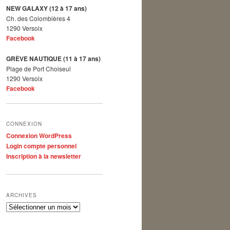
NEW GALAXY (12 à 17 ans)
Ch. des Colombières 4
1290 Versoix
Facebook
GRÈVE NAUTIQUE (11 à 17 ans)
Plage de Port Choiseul
1290 Versoix
Facebook
CONNEXION
Connexion WordPress
Login compte personnel
Inscription à la newsletter
ARCHIVES
Archives