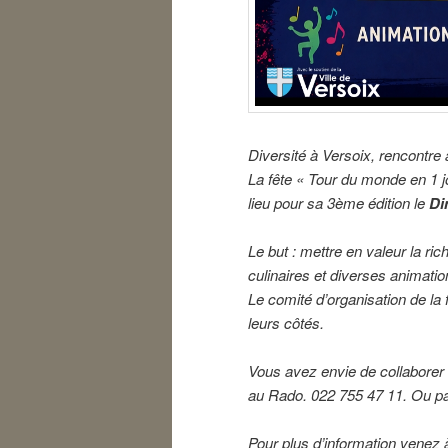
Diversité à Versoix, rencontre 
La fête « Tour du monde en 1 j
lieu pour sa 3ème édition le
Di
Le but : mettre en valeur la ric
culinaires et diverses animatio
Le comité d’organisation de la 
leurs côtés.
Vous avez envie de collaborer
au Rado. 022 755 47 11. Ou pa
Pour plus d’information venez 