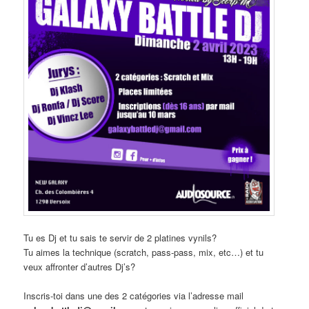
Tu es Dj et tu sais te servir de 2 platines vynils?
Tu aimes la technique (scratch, pass-pass, mix, etc…) et tu
veux affronter d’autres Dj’s?
Inscris-toi dans une des 2 catégories via l’adresse mail