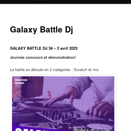
contenu
principal
Galaxy Battle Dj
GALAXY BATTLE DJ 3# – 2 avril 2023
Journée concours et démonstration!
Le battle se déroule en 2 catégories : Scratch et mix