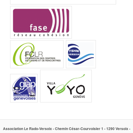
Association Le Rado-Versoix - Chemin César-Courvoisier 1 - 1290 Versoix -