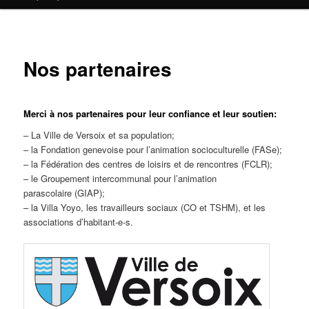
contenu
principal
Nos partenaires
Merci à nos partenaires pour leur confiance et leur soutien:
– La Ville de Versoix et sa population;
– la Fondation genevoise pour l’animation socioculturelle (FASe);
– la Fédération des centres de loisirs et de rencontres (FCLR);
– le Groupement intercommunal pour l’animation
parascolaire (GIAP);
– la Villa Yoyo, les travailleurs sociaux (CO et TSHM), et les
associations d’habitant-e-s.