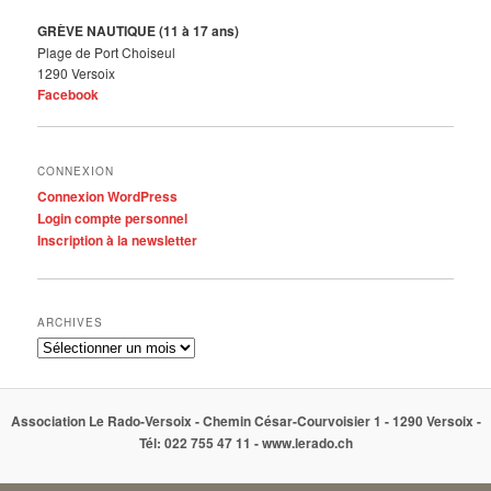
GRÈVE NAUTIQUE (11 à 17 ans)
Plage de Port Choiseul
1290 Versoix
Facebook
CONNEXION
Connexion WordPress
Login compte personnel
Inscription à la newsletter
ARCHIVES
Archives
Association Le Rado-Versoix - Chemin César-Courvoisier 1 - 1290 Versoix -
Tél: 022 755 47 11 - www.lerado.ch