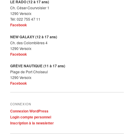
LE RADO (12 à 17 ans)
Ch. César-Courvoisier 1
1290 Versoix
Tél: 022 755 47 11
Facebook
NEW GALAXY (12 à 17 ans)
Ch. des Colombières 4
1290 Versoix
Facebook
GRÈVE NAUTIQUE (11 à 17 ans)
Plage de Port Choiseul
1290 Versoix
Facebook
CONNEXION
Connexion WordPress
Login compte personnel
Inscription à la newsletter