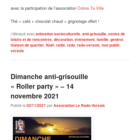
avec la participation de l’association
Colore Ta Ville
Thé + café + chocolat chaud + grignotage offert !
|
Marqué avec
animation socioculturelle
,
anti-grisouille
,
centre de
loisirs et de rencontres
,
décoration
,
évènement
,
famille
,
genève
,
maison de quartier
,
Noël
,
radis
,
rado
,
rado-versoix
,
tout public
,
versoix
Dimanche anti-grisouille
« Roller party » – 14
novembre 2021
Publié le
02/11/2021
par
Association Le Rado-Versoix