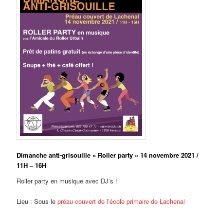
Dimanche anti-grisouille « Roller party » 14 novembre 2021 /
11H – 16H
Roller party en musique avec DJ’s !
Lieu : Sous le
préau couvert de l’école primaire de Lachenal