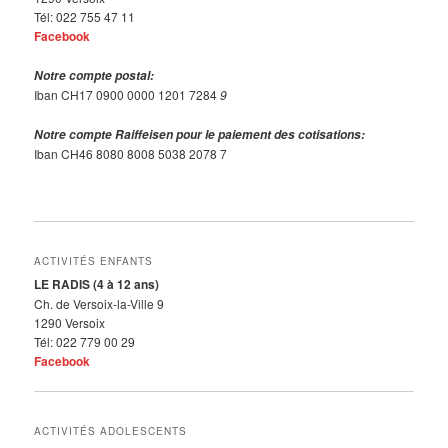
Tél: 022 755 47 11
Facebook
Notre compte postal:
Iban CH17 0900 0000 1201 7284
9
Notre compte Raiffeisen pour le paiement des cotisations:
Iban CH46 8080 8008 5038 2078 7
ACTIVITÉS ENFANTS
LE RADIS (4 à 12 ans)
Ch. de Versoix-la-Ville 9
1290 Versoix
Tél: 022 779 00 29
Facebook
ACTIVITÉS ADOLESCENTS