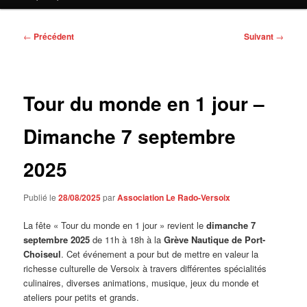
contenu
principal
Navigation
←
Précédent
Suivant
→
des
articles
Tour du monde en 1 jour –
Dimanche 7 septembre
2025
Publié le
28/08/2025
par
Association Le Rado-Versoix
La fête « Tour du monde en 1 jour » revient le
dimanche 7
septembre 2025
de 11h à 18h à la
Grève Nautique de Port-
Choiseul
. Cet événement a pour but de mettre en valeur la
richesse culturelle de Versoix à travers différentes spécialités
culinaires, diverses animations, musique, jeux du monde et
ateliers pour petits et grands.