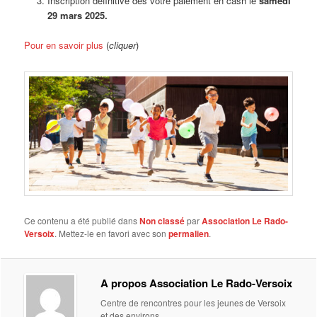
Inscription définitive dès votre paiement en cash le
samedi
29 mars 2025.
Pour en savoir plus
(
cliquer
)
Ce contenu a été publié dans
Non classé
par
Association Le Rado-
Versoix
. Mettez-le en favori avec son
permalien
.
A propos Association Le Rado-Versoix
Centre de rencontres pour les jeunes de Versoix
et des environs.