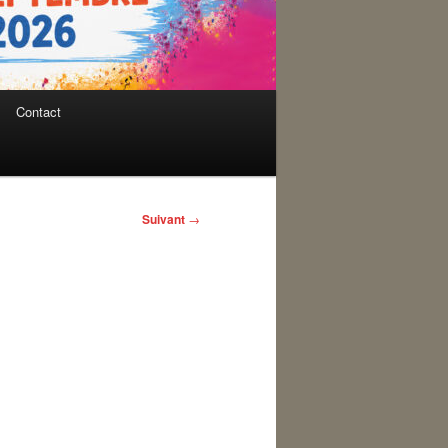
Contact
Suivant
→