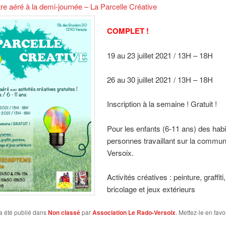
e aéré à la demi-journée – La Parcelle Créative
COMPLET !
19 au 23 juillet 2021 / 13H – 18H
26 au 30 juillet 2021 / 13H – 18H
Inscription à la semaine ! Gratuit !
Pour les enfants (6-11 ans) des habi
personnes travaillant sur la commu
Versoix.
Activités créatives : peinture, graffiti
bricolage et jeux extérieurs
a été publié dans
Non classé
par
Association Le Rado-Versoix
. Mettez-le en favo