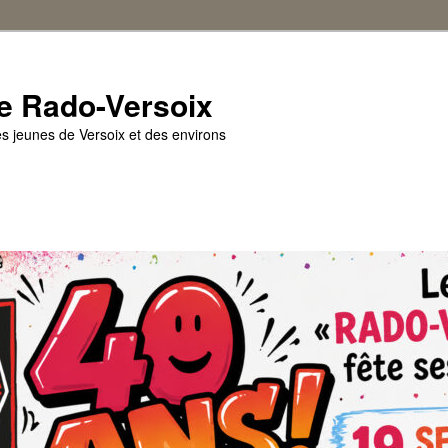
e Rado-Versoix
es jeunes de Versoix et des environs