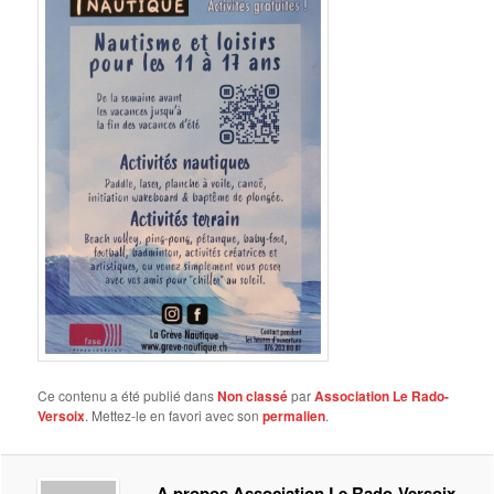
Ce contenu a été publié dans
Non classé
par
Association Le Rado-
Versoix
. Mettez-le en favori avec son
permalien
.
A propos Association Le Rado-Versoix