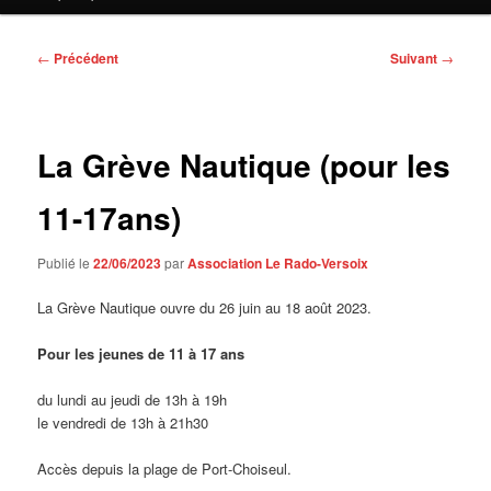
contenu
principal
Navigation
←
Précédent
Suivant
→
des
articles
La Grève Nautique (pour les
11-17ans)
Publié le
22/06/2023
par
Association Le Rado-Versoix
La Grève Nautique ouvre du 26 juin au 18 août 2023.
Pour les jeunes de 11 à 17 ans
du lundi au jeudi de 13h à 19h
le vendredi de 13h à 21h30
Accès depuis la plage de Port-Choiseul.