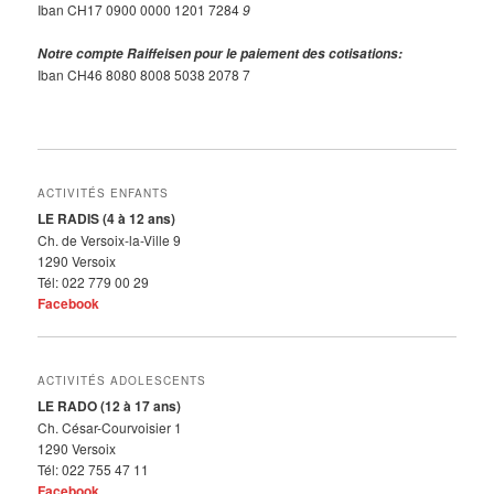
Iban CH17 0900 0000 1201 7284
9
Notre compte Raiffeisen pour le paiement des cotisations:
Iban CH46 8080 8008 5038 2078 7
ACTIVITÉS ENFANTS
LE RADIS (4 à 12 ans)
Ch. de Versoix-la-Ville 9
1290 Versoix
Tél: 022 779 00 29
Facebook
ACTIVITÉS ADOLESCENTS
LE RADO (12 à 17 ans)
Ch. César-Courvoisier 1
1290 Versoix
Tél: 022 755 47 11
Facebook