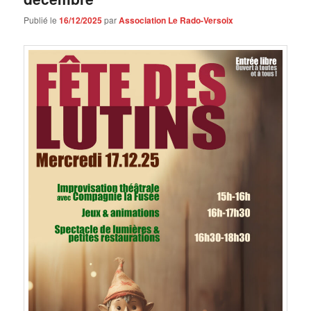
Publié le
16/12/2025
par
Association Le Rado-Versoix