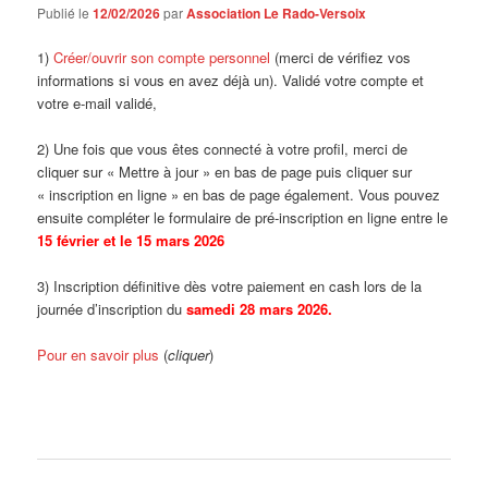
Publié le
12/02/2026
par
Association Le Rado-Versoix
1)
Créer/ouvrir son compte personnel
(merci de vérifiez vos
informations si vous en avez déjà un). Validé votre compte et
votre e-mail validé,
2) Une fois que vous êtes connecté à votre profil, merci de
cliquer sur « Mettre à jour » en bas de page puis cliquer sur
« inscription en ligne » en bas de page également. Vous pouvez
ensuite compléter le formulaire de pré-inscription en ligne entre le
15 février et le 15 mars 2026
3) Inscription définitive dès votre paiement en cash lors de la
journée d’inscription du
samedi 28 mars 2026.
Pour en savoir plus
(
cliquer
)