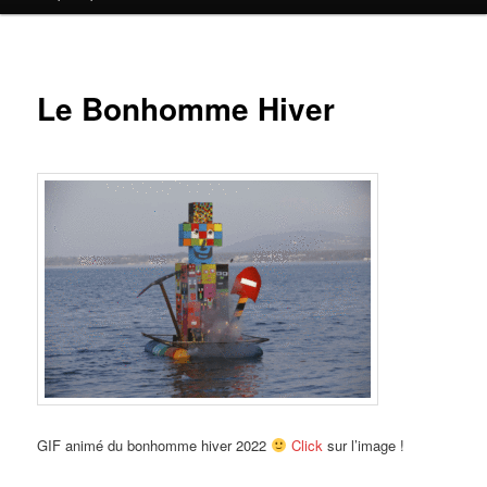
contenu
principal
Le Bonhomme Hiver
GIF animé du bonhomme hiver 2022
Click
sur l’image !