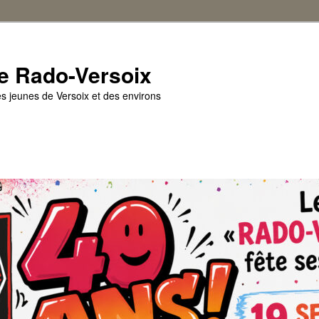
e Rado-Versoix
es jeunes de Versoix et des environs