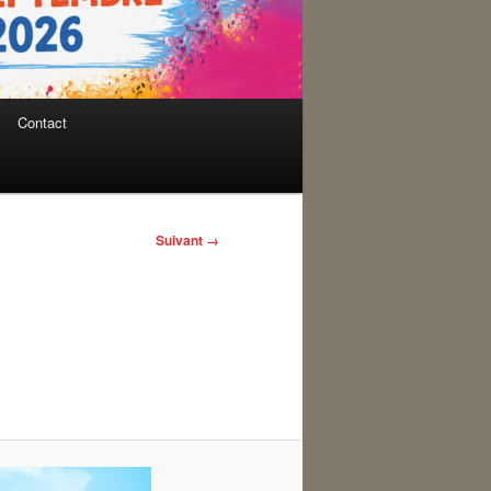
Contact
Suivant →