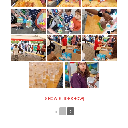
[SHOW SLIDESHOW]
◄
1
2