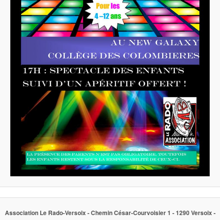
Association Le Rado-Versoix - Chemin César-Courvoisier 1 - 1290 Versoix -